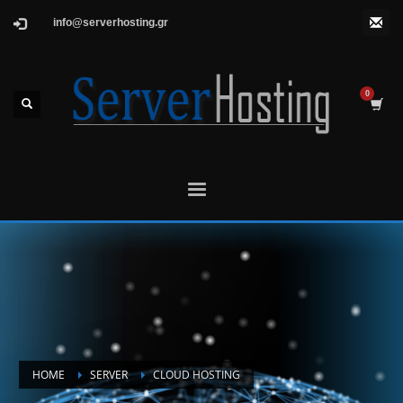
info@serverhosting.gr
HOME
SERVER
CLOUD HOSTING